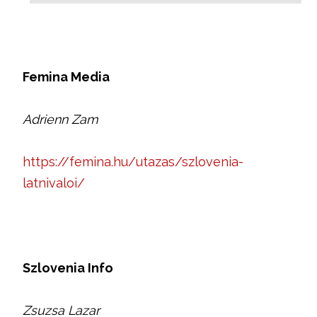
Femina Media
Adrienn Zam
https://femina.hu/utazas/szlovenia-
latnivaloi/
Szlovenia Info
Zsuzsa Lazar