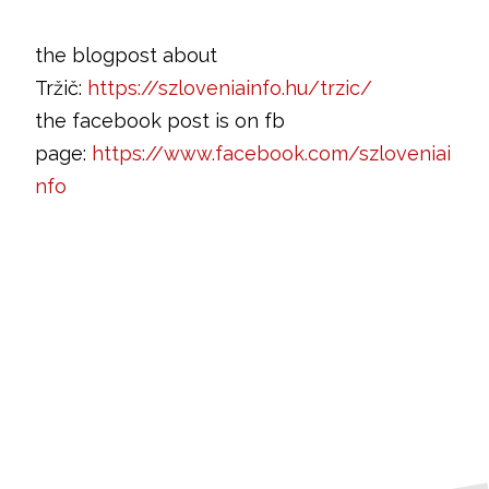
the blogpost about
Tržič:
https://szloveniainfo.hu/trzic/
the facebook post is on fb
page:
https://www.facebook.com/szloveniai
nfo