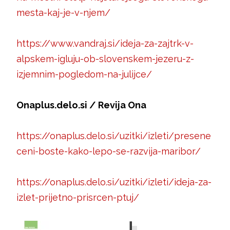
mesta-kaj-je-v-njem/
https://www.vandraj.si/ideja-za-zajtrk-v-
alpskem-igluju-ob-slovenskem-jezeru-z-
izjemnim-pogledom-na-julijce/
Onaplus.delo.si / Revija Ona
https://onaplus.delo.si/uzitki/izleti/presene
ceni-boste-kako-lepo-se-razvija-maribor/
https://onaplus.delo.si/uzitki/izleti/ideja-za-
izlet-prijetno-prisrcen-ptuj/