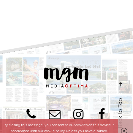
Back to Top
By closing this message, you consent to our cookies on this device in
accordance with our cookie policy unless you have disabled