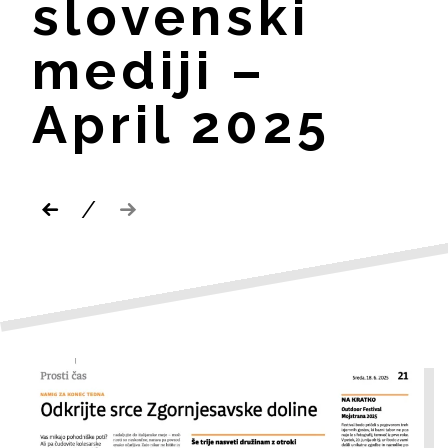
slovenski
mediji –
April 2025
/
Post
navigation