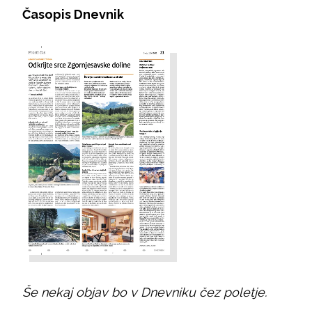
Časopis Dnevnik
Še nekaj objav bo v Dnevniku čez poletje.